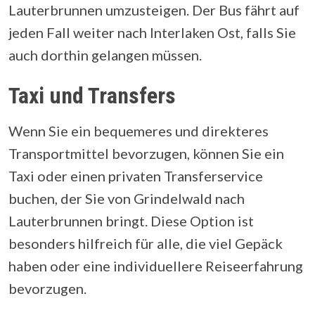
Lauterbrunnen umzusteigen. Der Bus fährt auf
jeden Fall weiter nach Interlaken Ost, falls Sie
auch dorthin gelangen müssen.
Taxi und Transfers
Wenn Sie ein bequemeres und direkteres
Transportmittel bevorzugen, können Sie ein
Taxi oder einen privaten Transferservice
buchen, der Sie von Grindelwald nach
Lauterbrunnen bringt. Diese Option ist
besonders hilfreich für alle, die viel Gepäck
haben oder eine individuellere Reiseerfahrung
bevorzugen.