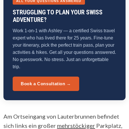
ALL YOUR QUESTIONS ANSWERED
STRUGGLING TO PLAN YOUR SWISS
ADVENTURE?
Work 1-on-1 with Ashley — a certified Swiss travel
expert who has lived there for 25 years. Fine-tune
your itinerary, pick the perfect train pass, plan your
activities & hikes. Get all your questions answered.
No guesswork. No stress. Just an unforgettable
trip.
Book a Consultation →
Am Ortseingang von Lauterbrunnen befindet
sich links ein großer
mehrstöckiger
Parkplatz,