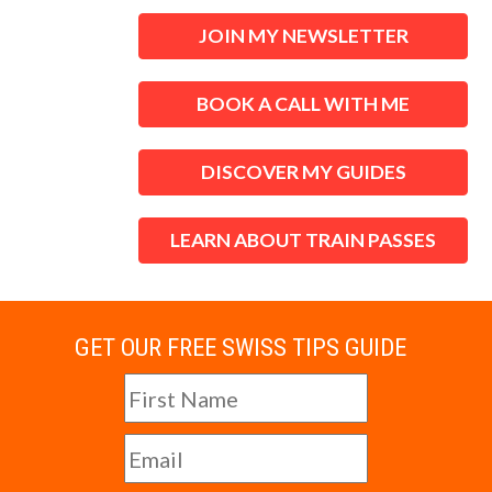
JOIN MY NEWSLETTER
BOOK A CALL WITH ME
DISCOVER MY GUIDES
LEARN ABOUT TRAIN PASSES
GET OUR FREE SWISS TIPS GUIDE