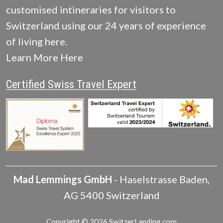
customised intineraries for visitors to
Switzerland using our 24 years of experience
of living here.
Learn More Here
Certified Swiss Travel Expert
Mad Lemmings GmbH
-
Haselstrasse
Baden
,
AG
5400
Switzerland
Copyright © 2026 SwitzerLanding.com