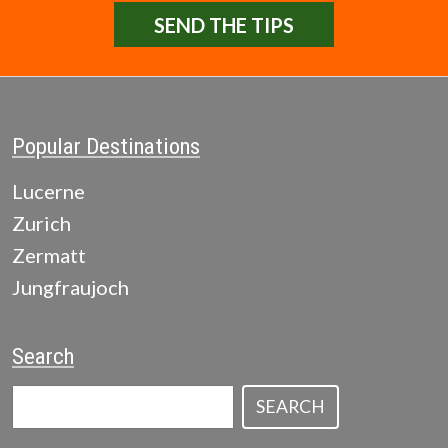
SEND THE TIPS
Popular Destinations
Lucerne
Zurich
Zermatt
Jungfraujoch
Search
SEARCH