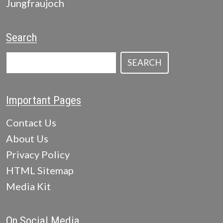
Jungfraujoch
Search
SEARCH
Important Pages
Contact Us
About Us
Privacy Policy
HTML Sitemap
Media Kit
On Social Media