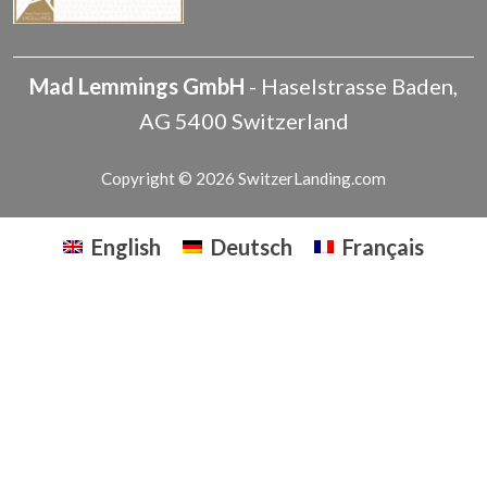
Mad Lemmings GmbH
-
Haselstrasse
Baden
,
AG
5400
Switzerland
Copyright © 2026 SwitzerLanding.com
English
Deutsch
Français