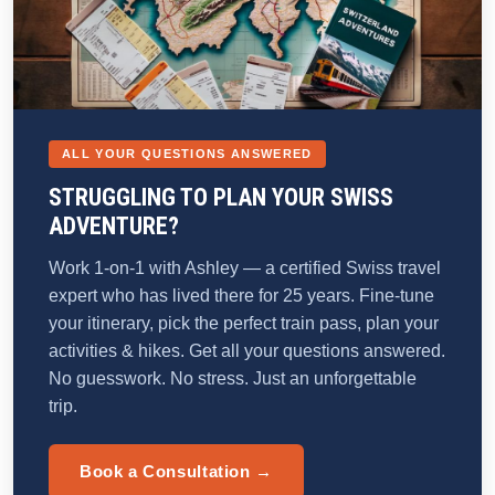
ALL YOUR QUESTIONS ANSWERED
STRUGGLING TO PLAN YOUR SWISS
ADVENTURE?
Work 1-on-1 with Ashley — a certified Swiss travel
expert who has lived there for 25 years. Fine-tune
your itinerary, pick the perfect train pass, plan your
activities & hikes. Get all your questions answered.
No guesswork. No stress. Just an unforgettable
trip.
Book a Consultation →