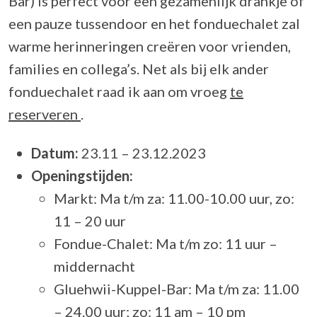
Bar) is perfect voor een gezamenlijk drankje of
een pauze tussendoor en het fonduechalet zal
warme herinneringen creëren voor vrienden,
families en collega’s. Net als bij elk ander
fonduechalet raad ik aan om vroeg
te
reserveren
.
Datum:
23.11 – 23.12.2023
Openingstijden:
Markt: Ma t/m za: 11.00-10.00 uur, zo:
11 – 20 uur
Fondue-Chalet: Ma t/m zo: 11 uur –
middernacht
Gluehwii-Kuppel-Bar: Ma t/m za: 11.00
– 24.00 uur; zo: 11 am – 10 pm