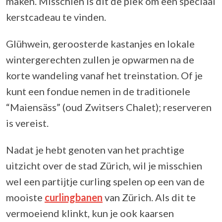
maken. Misschien is dit de plek om een speciaal
kerstcadeau te vinden.
Glühwein, geroosterde kastanjes en lokale
wintergerechten zullen je opwarmen na de
korte wandeling vanaf het treinstation. Of je
kunt een fondue nemen in de traditionele
“Maiensäss” (oud Zwitsers Chalet); reserveren
is vereist.
Nadat je hebt genoten van het prachtige
uitzicht over de stad Zürich, wil je misschien
wel een partijtje curling spelen op een van de
mooiste
curlingbanen
van Zürich. Als dit te
vermoeiend klinkt, kun je ook kaarsen