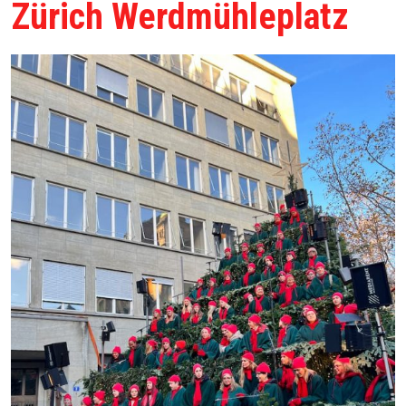
Zürich Werdmühleplatz