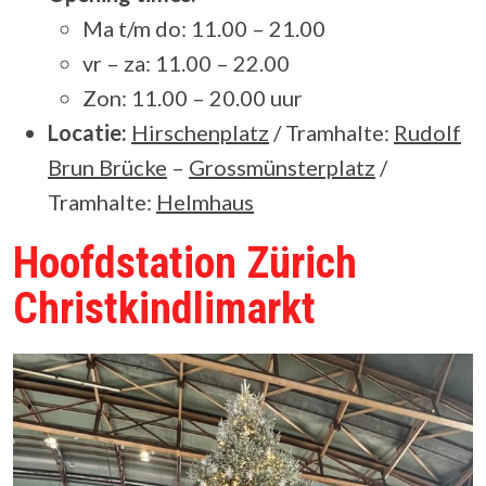
Ma t/m do: 11.00 – 21.00
vr – za: 11.00 – 22.00
Zon: 11.00 – 20.00 uur
Locatie:
Hirschenplatz
/ Tramhalte:
Rudolf
Brun Brücke
–
Grossmünsterplatz
/
Tramhalte:
Helmhaus
Hoofdstation Zürich
Christkindlimarkt