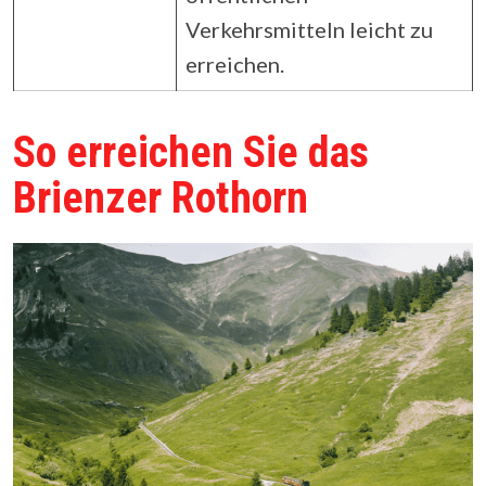
Verkehrsmitteln leicht zu
erreichen.
So erreichen Sie das
Brienzer Rothorn