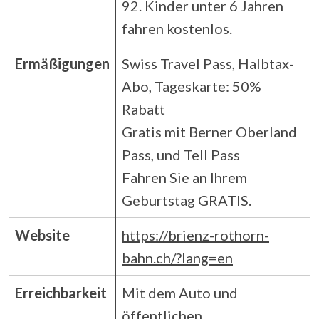
92. Kinder unter 6 Jahren
fahren kostenlos.
Ermäßigungen
Swiss Travel Pass, Halbtax-
Abo, Tageskarte: 50%
Rabatt
Gratis mit Berner Oberland
Pass, und Tell Pass
Fahren Sie an Ihrem
Geburtstag GRATIS.
Website
https://brienz-rothorn-
bahn.ch/?lang=en
Erreichbarkeit
Mit dem Auto und
öffentlichen