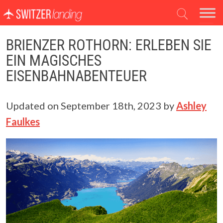
Hauptnavigation
BRIENZER ROTHORN: ERLEBEN SIE
EIN MAGISCHES
EISENBAHNABENTEUER
Updated on
September 18th, 2023
by
Ashley
Faulkes