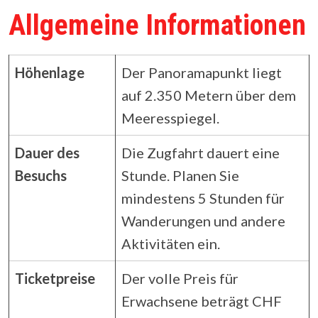
Allgemeine Informationen
Höhenlage
Der Panoramapunkt liegt
auf 2.350 Metern über dem
Meeresspiegel.
Dauer des
Die Zugfahrt dauert eine
Besuchs
Stunde. Planen Sie
mindestens 5 Stunden für
Wanderungen und andere
Aktivitäten ein.
Ticketpreise
Der volle Preis für
Erwachsene beträgt CHF