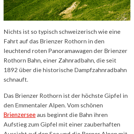
Nichts ist so typisch schweizerisch wie eine
Fahrt auf das Brienzer Rothorn in den
leuchtend roten Panoramawagen der Brienzer
Rothorn Bahn, einer Zahnradbahn, die seit
1892 über die historische Dampfzahnradbahn
schnauft.
Das Brienzer Rothorn ist der höchste Gipfel in
den Emmentaler Alpen. Vom schönen
Brienzersee
aus beginnt die Bahn ihren
Aufstieg zum Gipfel mit einer zauberhaften
Aussicht auf den See und die Berner Alpen mit