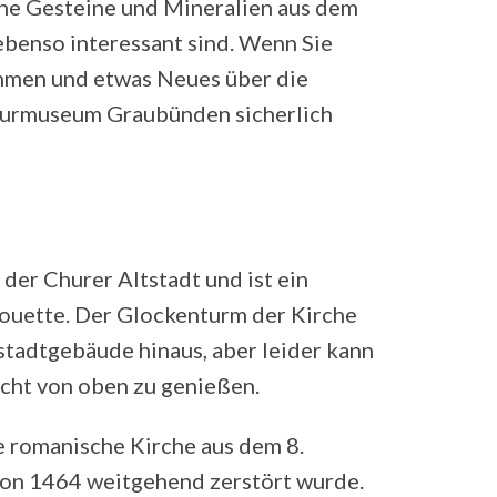
he Gesteine und Mineralien aus dem
ebenso interessant sind. Wenn Sie
ehmen und etwas Neues über die
aturmuseum Graubünden sicherlich
 der Churer Altstadt und ist ein
houette. Der Glockenturm der Kirche
stadtgebäude hinaus, aber leider kann
icht von oben zu genießen.
e romanische Kirche aus dem 8.
von 1464 weitgehend zerstört wurde.