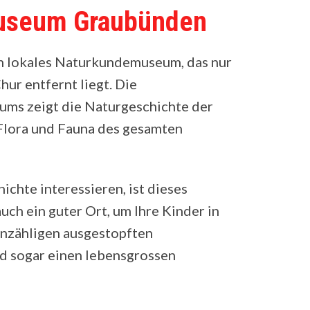
Museum Graubünden
in lokales Naturkundemuseum, das nur
r entfernt liegt. Die
ms zeigt die Naturgeschichte der
Flora und Fauna des gesamten
ichte interessieren, ist dieses
uch ein guter Ort, um Ihre Kinder in
unzähligen ausgestopften
d sogar einen lebensgrossen