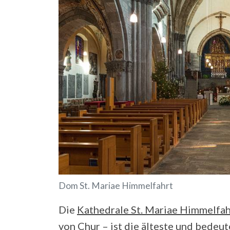
Dom St. Mariae Himmelfahrt
Die
Kathedrale St. Mariae Himmelfah
von Chur – ist die älteste und bedeu