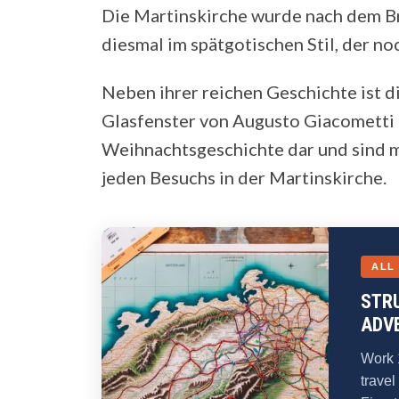
Die Martinskirche wurde nach dem Br
diesmal im spätgotischen Stil, der noc
Neben ihrer reichen Geschichte ist di
Glasfenster von Augusto Giacometti 
Weihnachtsgeschichte dar und sind m
jeden Besuchs in der Martinskirche.
ALL
STR
ADV
Work 
travel