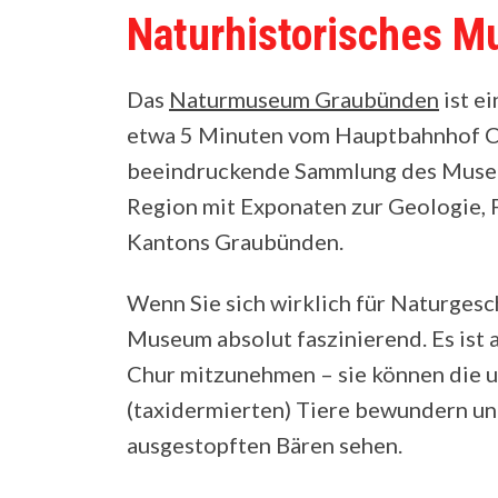
Naturhistorisches 
Das
Naturmuseum Graubünden
ist e
etwa 5 Minuten vom Hauptbahnhof Chu
beeindruckende Sammlung des Museu
Region mit Exponaten zur Geologie, 
Kantons Graubünden.
Wenn Sie sich wirklich für Naturgesch
Museum absolut faszinierend. Es ist a
Chur mitzunehmen – sie können die 
(taxidermierten) Tiere bewundern un
ausgestopften Bären sehen.