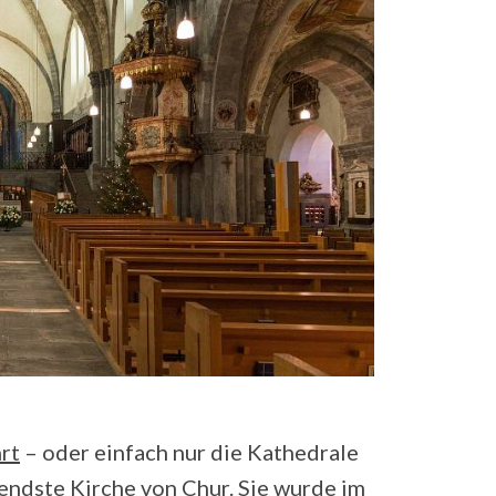
rt
– oder einfach nur die Kathedrale
tendste Kirche von Chur. Sie wurde im