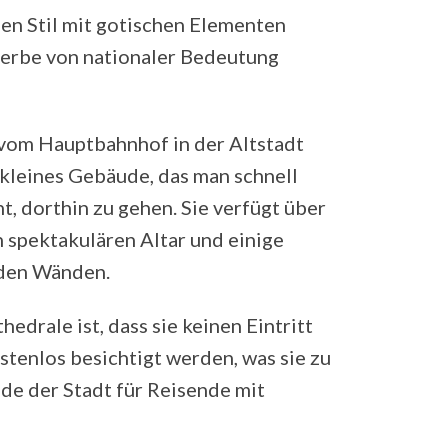
en Stil mit gotischen Elementen
urerbe von nationaler Bedeutung
vom Hauptbahnhof in der Altstadt
h kleines Gebäude, das man schnell
ht, dorthin zu gehen. Sie verfügt über
 spektakulären Altar und einige
 den Wänden.
edrale ist, dass sie keinen Eintritt
stenlos besichtigt werden, was sie zu
de der Stadt für Reisende mit