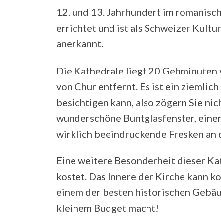
12. und 13. Jahrhundert im romanisch
errichtet und ist als Schweizer Kult
anerkannt.
Die Kathedrale liegt 20 Gehminuten 
von Chur entfernt. Es ist ein ziemlic
besichtigen kann, also zögern Sie nic
wunderschöne Buntglasfenster, einen
wirklich beeindruckende Fresken an
Eine weitere Besonderheit dieser Kath
kostet. Das Innere der Kirche kann ko
einem der besten historischen Gebäu
kleinem Budget macht!