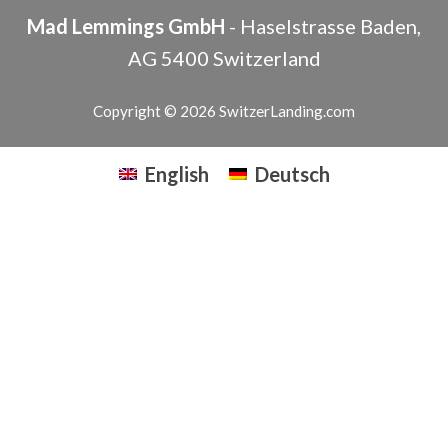
Mad Lemmings GmbH
-
Haselstrasse
Baden
,
AG
5400
Switzerland
Copyright © 2026 SwitzerLanding.com
English
Deutsch