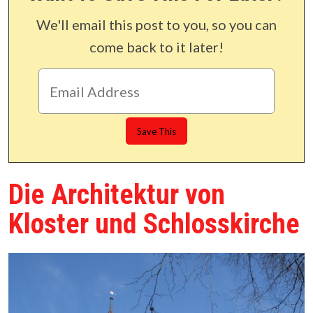
We'll email this post to you, so you can
come back to it later!
Die Architektur von
Kloster und Schlosskirche