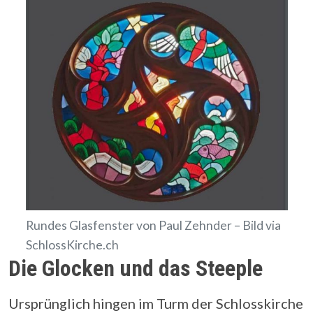
Rundes Glasfenster von Paul Zehnder – Bild via
SchlossKirche.ch
Die Glocken und das Steeple
Ursprünglich hingen im Turm der Schlosskirche