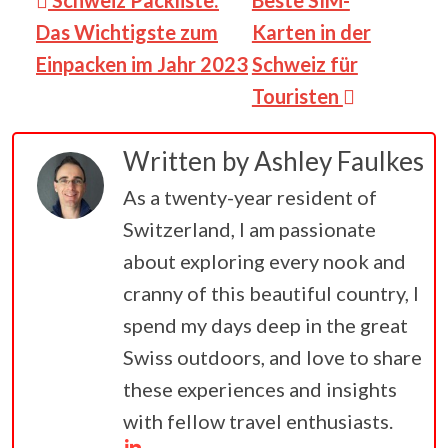
Das Wichtigste zum
Karten in der
Einpacken im Jahr 2023
Schweiz für
Touristen
Written by
Ashley Faulkes
As a twenty-year resident of
Switzerland, I am passionate
about exploring every nook and
cranny of this beautiful country, I
spend my days deep in the great
Swiss outdoors, and love to share
these experiences and insights
with fellow travel enthusiasts.