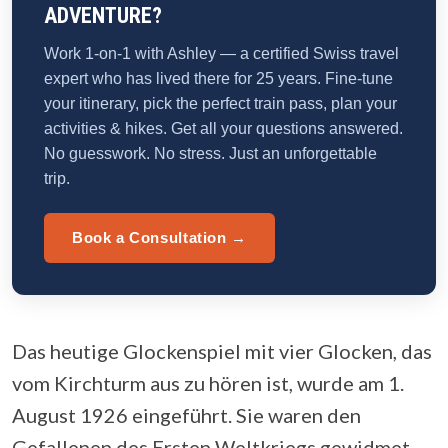
ADVENTURE?
Work 1-on-1 with Ashley — a certified Swiss travel
expert who has lived there for 25 years. Fine-tune
your itinerary, pick the perfect train pass, plan your
activities & hikes. Get all your questions answered.
No guesswork. No stress. Just an unforgettable
trip.
Book a Consultation →
Das heutige Glockenspiel mit vier Glocken, das
vom Kirchturm aus zu hören ist, wurde am 1.
August 1926 eingeführt. Sie waren den
Gefallenen des Ersten Weltkriegs gewidmet,