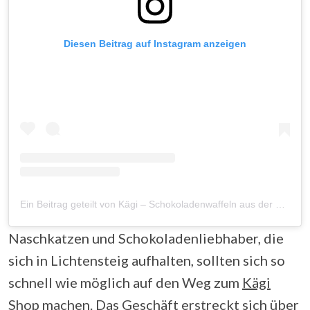
Diesen Beitrag auf Instagram anzeigen
Ein Beitrag geteilt von Kägi – Schokoladenwaffeln aus der Schweiz (@kaegifriends)
Naschkatzen und Schokoladenliebhaber, die
sich in Lichtensteig aufhalten, sollten sich so
schnell wie möglich auf den Weg zum
Kägi
Shop
machen. Das Geschäft erstreckt sich über