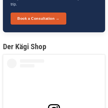
trip.
Book a Consultation →
Der Kägi Shop