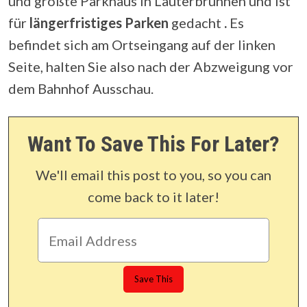
und größte Parkhaus in Lauterbrunnen und ist
für
längerfristiges Parken
gedacht
.
Es
befindet sich am Ortseingang auf der linken
Seite, halten Sie also nach der Abzweigung vor
dem Bahnhof Ausschau.
Want To Save This For Later?
We'll email this post to you, so you can
come back to it later!