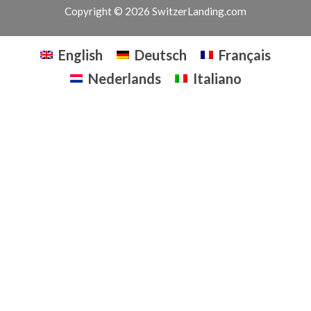
Copyright © 2026 SwitzerLanding.com
English
Deutsch
Français
Nederlands
Italiano