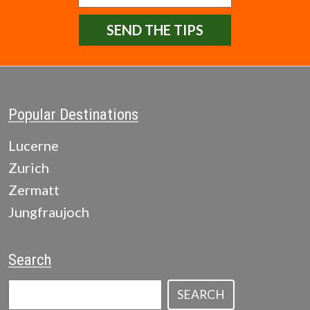
SEND THE TIPS
Popular Destinations
Lucerne
Zurich
Zermatt
Jungfraujoch
Search
SEARCH