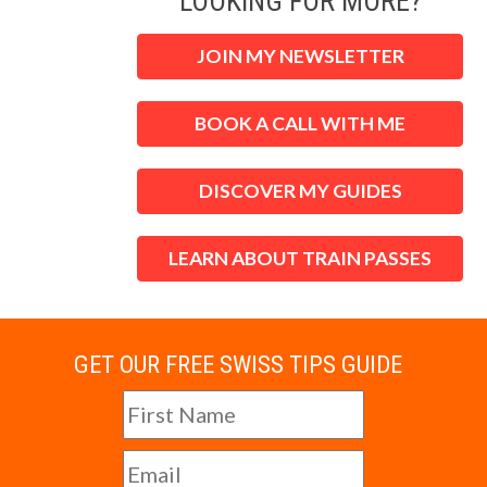
LOOKING FOR MORE?
JOIN MY NEWSLETTER
BOOK A CALL WITH ME
DISCOVER MY GUIDES
LEARN ABOUT TRAIN PASSES
GET OUR FREE SWISS TIPS GUIDE