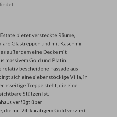
findet.
 Estate bietet versteckte Räume,
lklare Glastreppen und mit Kaschmir
t es außerdem eine Decke mit
s massivem Gold und Platin.
e relativ bescheidene Fassade aus
irgt sich eine siebenstöckige Villa, in
chsseitige Treppe steht, die eine
ichtbare Stützen ist.
nhaus verfügt über
, die mit 24-karätigem Gold verziert