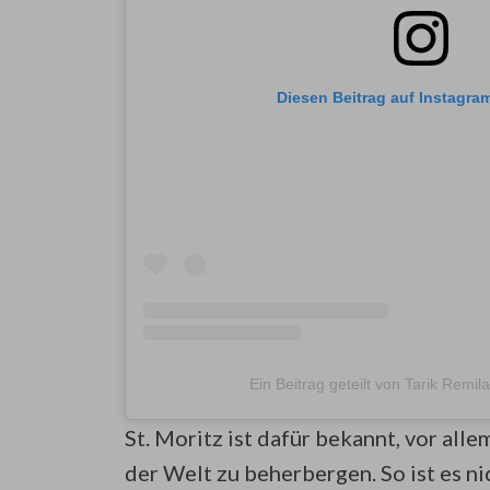
Diesen Beitrag auf Instagra
Ein Beitrag geteilt von Tarik Remil
St. Moritz ist dafür bekannt, vor al
der Welt zu beherbergen. So ist es ni