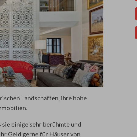
erischen Landschaften, ihre hohe
mmobilien.
s sie einige sehr berühmte und
hr Geld gerne für Häuser von