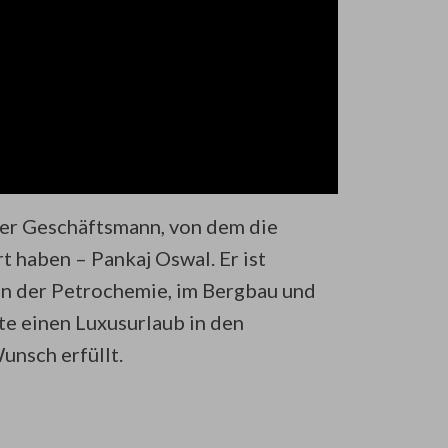
her Geschäftsmann, von dem die
t haben – Pankaj Oswal. Er ist
in der Petrochemie, im Bergbau und
lte einen Luxusurlaub in den
nsch erfüllt.