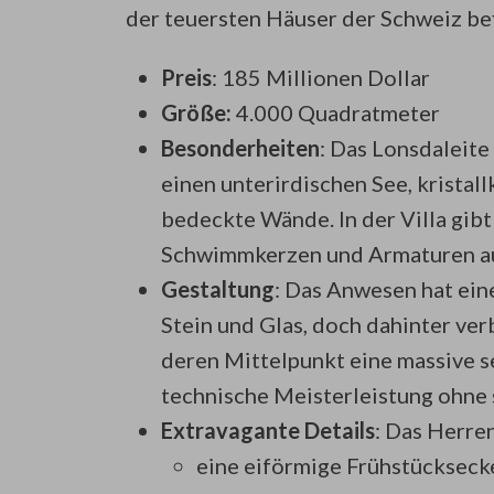
der teuersten Häuser der Schweiz be
Preis
: 185 Millionen Dollar
Größe:
4.000 Quadratmeter
Besonderheiten
: Das Lonsdaleite
einen unterirdischen See, kristal
bedeckte Wände. In der Villa gib
Schwimmkerzen und Armaturen au
Gestaltung
: Das Anwesen hat ein
Stein und Glas, doch dahinter verb
deren Mittelpunkt eine massive se
technische Meisterleistung ohne s
Extravagante Details
: Das Herre
eine eiförmige Frühstücksecke