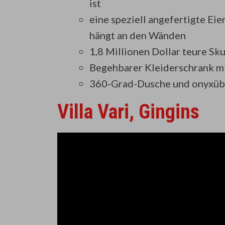
ist
eine speziell angefertigte Ei
hängt an den Wänden
1,8 Millionen Dollar teure Sk
Begehbarer Kleiderschrank m
360-Grad-Dusche und onyxü
Villa Vari, Gingins