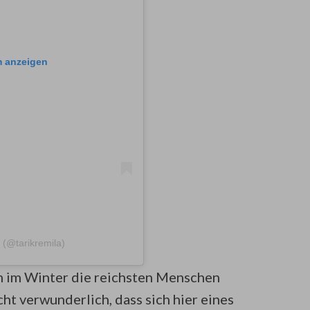
m anzeigen
a (@tarikremila)
lem im Winter die reichsten Menschen
cht verwunderlich, dass sich hier eines