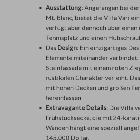
Ausstattung
: Angefangen bei de
Mt. Blanc, bietet die Villa Vari e
verfügt aber dennoch über einen
Tennisplatz und einen Hubschrau
Das
Design
: Ein einzigartiges De
Elemente miteinander verbindet.
Steinfassade mit einem roten Zie
rustikalen Charakter verleiht. Das
mit hohen Decken und großen Fenst
hereinlassen
Extravagante Details
: Die Villa 
Frühstücksecke, die mit 24-karäti
Wänden hängt eine speziell angef
145.000 Dollar.