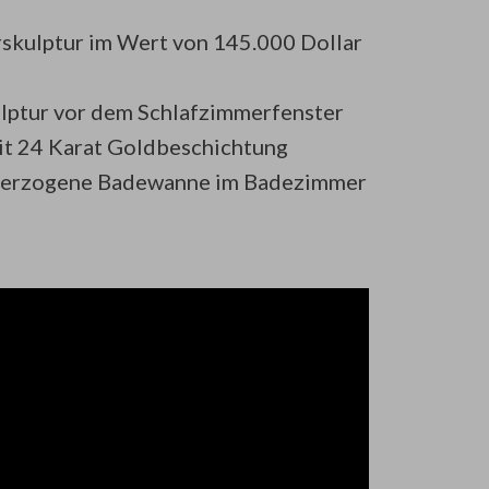
erskulptur im Wert von 145.000 Dollar
ulptur vor dem Schlafzimmerfenster
it 24 Karat Goldbeschichtung
berzogene Badewanne im Badezimmer