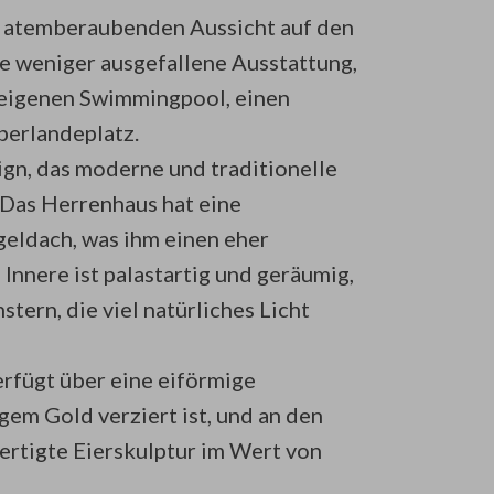
r atemberaubenden Aussicht auf den
ine weniger ausgefallene Ausstattung,
 eigenen Swimmingpool, einen
berlandeplatz.
sign, das moderne und traditionelle
 Das Herrenhaus hat eine
geldach, was ihm einen eher
 Innere ist palastartig und geräumig,
ern, die viel natürliches Licht
verfügt über eine eiförmige
gem Gold verziert ist, und an den
ertigte Eierskulptur im Wert von