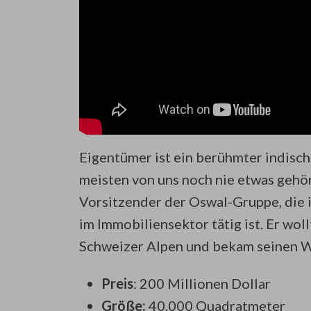
Eigentümer ist ein berühmter indisc
meisten von uns noch nie etwas gehör
Vorsitzender der Oswal-Gruppe, die 
im Immobiliensektor tätig ist. Er wol
Schweizer Alpen und bekam seinen Wu
Preis
: 200 Millionen Dollar
Größe:
40.000 Quadratmeter