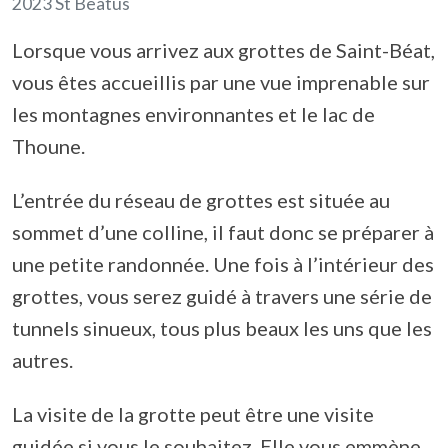
2023 St Beatus
Lorsque vous arrivez aux grottes de Saint-Béat,
vous êtes accueillis par une vue imprenable sur
les montagnes environnantes et le lac de
Thoune.
L’entrée du réseau de grottes est située au
sommet d’une colline, il faut donc se préparer à
une petite randonnée. Une fois à l’intérieur des
grottes, vous serez guidé à travers une série de
tunnels sinueux, tous plus beaux les uns que les
autres.
La visite de la grotte peut être une visite
guidée si vous le souhaitez. Elle vous emmène