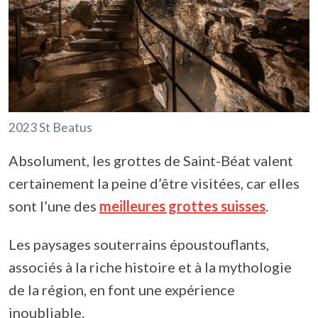
2023 St Beatus
Absolument, les grottes de Saint-Béat valent
certainement la peine d’être visitées, car elles
sont l’une des
meilleures grottes suisses
.
Les paysages souterrains époustouflants,
associés à la riche histoire et à la mythologie
de la région, en font une expérience
inoubliable.