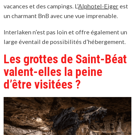
vacances et des campings. L’
Alphotel-Eiger
est
un charmant BnB avec une vue imprenable.
Interlaken n’est pas loin et offre également un
large éventail de possibilités d’hébergement.
Les grottes de Saint-Béat
valent-elles la peine
d’être visitées ?