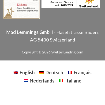
Mad Lemmings GmbH
-
Haselstrasse
Baden
,
AG
5400
Switzerland
Copyright © 2026 SwitzerLanding.com
English
Deutsch
Français
Nederlands
Italiano