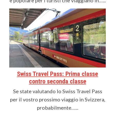
e popolare per i turisti che viaggiano in…...
Swiss Travel Pass: Prima classe
contro seconda classe
Se state valutando lo Swiss Travel Pass
per il vostro prossimo viaggio in Svizzera,
probabilmente…...