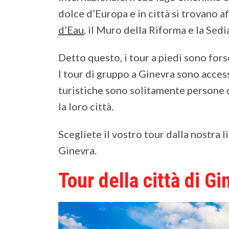
dolce d’Europa e in città si trovano 
d’Eau
, il Muro della Riforma e la Sedi
Detto questo, i tour a piedi sono fors
I tour di gruppo a Ginevra sono access
turistiche sono solitamente persone
la loro città.
Scegliete il vostro tour dalla nostra li
Ginevra.
Tour della città di Gi