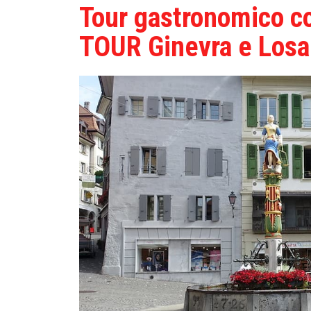
Tour gastronomico c
TOUR Ginevra e Los