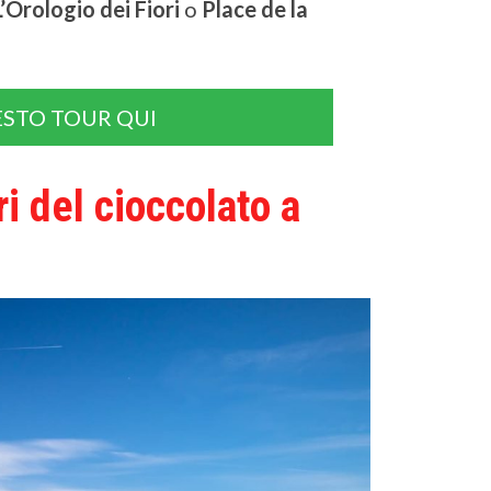
L’Orologio dei Fiori
o
Place de la
STO TOUR QUI
ri del cioccolato a