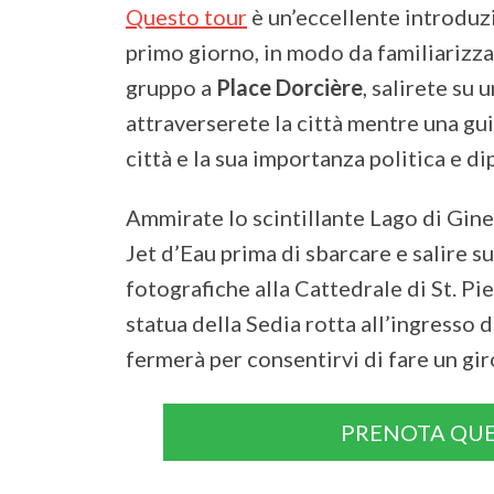
Questo tour
è un’eccellente introduz
primo giorno, in modo da familiarizzar
gruppo a
Place Dorcière
, salirete su
attraverserete la città mentre una guid
città e la sua importanza politica e d
Ammirate lo scintillante Lago di Gine
Jet d’Eau prima di sbarcare e salire s
fotografiche alla Cattedrale di St. Pi
statua della Sedia rotta all’ingresso d
fermerà per consentirvi di fare un gir
PRENOTA QUE