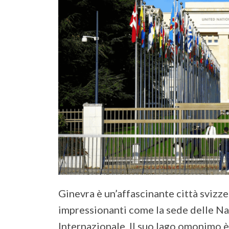
Ginevra è un’affascinante città svizze
impressionanti come la sede delle Na
Internazionale. Il suo lago omonimo è