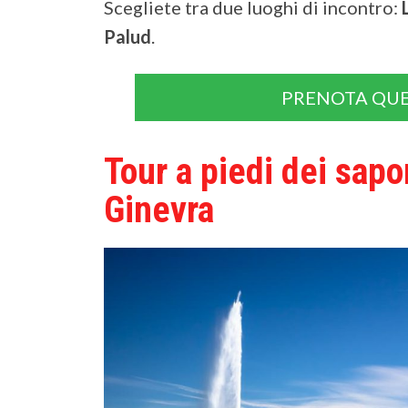
Scegliete tra due luoghi di incontro:
Palud
.
PRENOTA QUE
Tour a piedi dei sapo
Ginevra