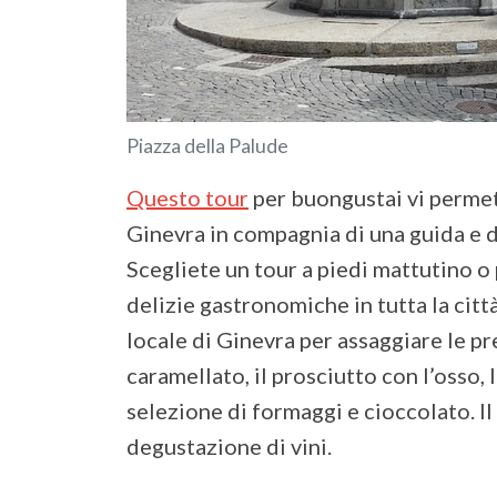
Piazza della Palude
Questo tour
per buongustai vi permett
Ginevra in compagnia di una guida e d
Scegliete un tour a piedi mattutino 
delizie gastronomiche in tutta la cit
locale di Ginevra per assaggiare le p
caramellato, il prosciutto con l’osso, 
selezione di formaggi e cioccolato. I
degustazione di vini.