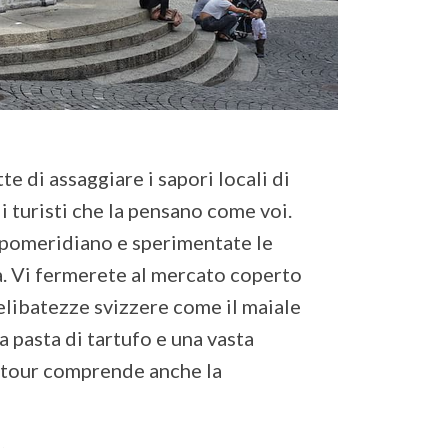
e di assaggiare i sapori locali di
i turisti che la pensano come voi.
o pomeridiano e sperimentate le
tà. Vi fermerete al mercato coperto
relibatezze svizzere come il maiale
la pasta di tartufo e una vasta
l tour comprende anche la