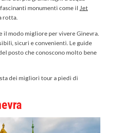
affascinanti monumenti come il
Jet
a rotta.
e il modo migliore per vivere Ginevra.
ibili, sicuri e convenienti. Le guide
 del posto che conoscono molto bene
sta dei migliori tour a piedi di
nevra