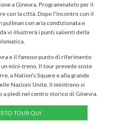
ione a Ginevra. Programmatelo per il
e con la città. Dopo l’incontro con il
 un pullman con aria condizionata e
a vi illustrerà i punti salienti della
iplomatica.
vra e il famoso punto di riferimento
u un mini-treno. Il tour prevede soste
erre, a Nation’s Square e alla grande
elle Nazioni Unite. Il minitreno si
o a piedi nel centro storico di Ginevra.
STO TOUR QUI