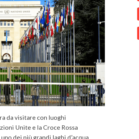
ra da visitare con luoghi
zioni Unite e la Croce Rossa
 uno dei più grandi laghi d’acqua