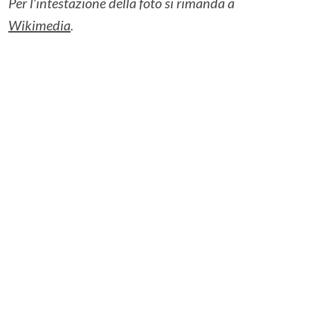
Per l’intestazione della foto si rimanda a
Wikimedia
.