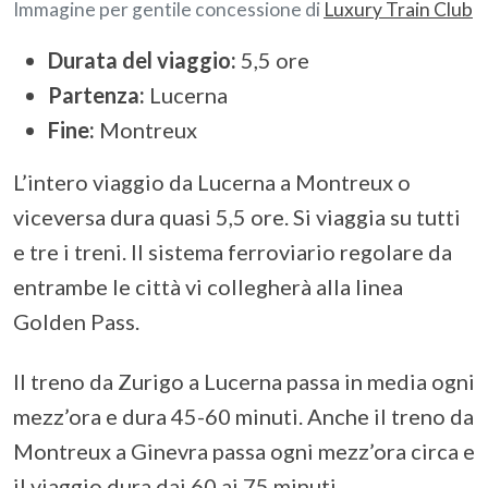
Immagine per gentile concessione di
Luxury Train Club
Durata del viaggio:
5,5 ore
Partenza:
Lucerna
Fine:
Montreux
L’intero viaggio da Lucerna a Montreux o
viceversa dura quasi 5,5 ore. Si viaggia su tutti
e tre i treni. Il sistema ferroviario regolare da
entrambe le città vi collegherà alla linea
Golden Pass.
Il treno da Zurigo a Lucerna passa in media ogni
mezz’ora e dura 45-60 minuti. Anche il treno da
Montreux a Ginevra passa ogni mezz’ora circa e
il viaggio dura dai 60 ai 75 minuti.