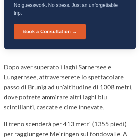
No guesswork. No stress. Just an unforgettable
trip.
Book a Consultation →
Dopo aver superato i laghi Sarnersee e
Lungernsee, attraverserete lo spettacolare
passo di Brunig ad un’altitudine di 1008 metri,
dove potrete ammirare altri laghi blu
scintillanti, cascate e cime innevate.
Il treno scenderà per 413 metri (1355 piedi)
per raggiungere Meiringen sul fondovalle. A