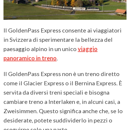
Il GoldenPass Express consente ai viaggiatori
in Svizzera di sperimentare la bellezza del
paesaggio alpino in un unico
viaggio
panoramico in treno
.
Il GoldenPass Express non è un treno diretto
come il Glacier Express o il Bernina Express. È
servita da diversi treni speciali e bisogna
cambiare treno a Interlaken e, in alcuni casi, a
Zweisimmen. Questo significa anche che, se lo
desiderate, potete suddividerlo in pezzi o
eseguirne solo una parte.