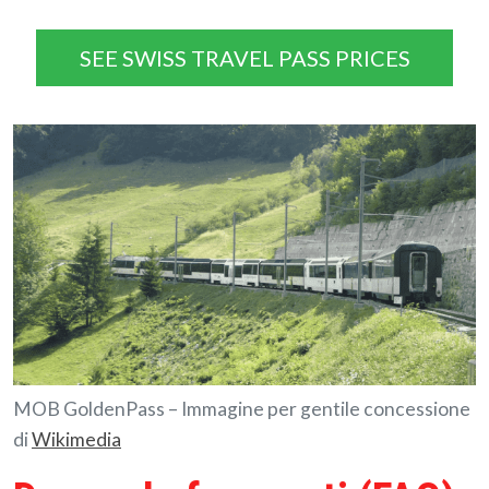
SEE SWISS TRAVEL PASS PRICES
MOB GoldenPass – Immagine per gentile concessione
di
Wikimedia