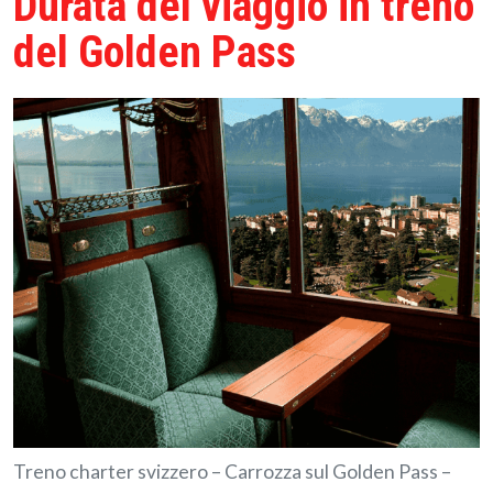
Durata del viaggio in treno
del Golden Pass
Treno charter svizzero – Carrozza sul Golden Pass –