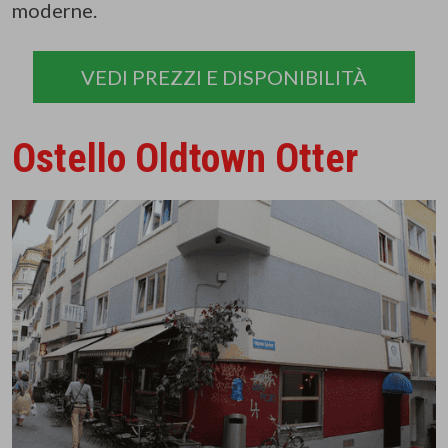
moderne.
VEDI PREZZI E DISPONIBILITÀ
Ostello Oldtown Otter