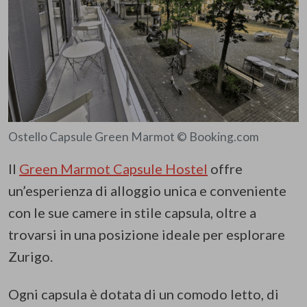
Ostello Capsule Green Marmot © Booking.com
Il
Green Marmot Capsule Hostel
offre
un’esperienza di alloggio unica e conveniente
con le sue camere in stile capsula, oltre a
trovarsi in una posizione ideale per esplorare
Zurigo.
Ogni capsula è dotata di un comodo letto, di