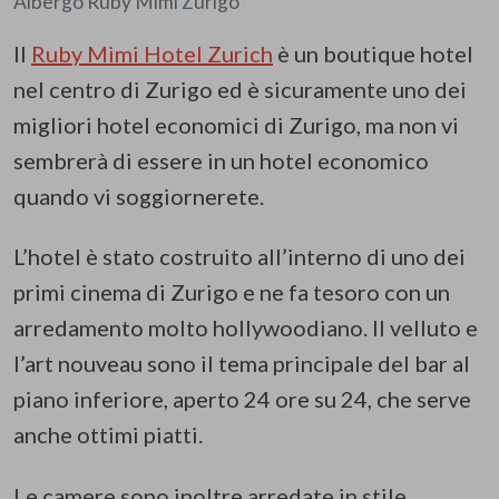
Albergo Ruby Mimi Zurigo
Il
Ruby Mimi Hotel Zurich
è un boutique hotel
nel centro di Zurigo ed è sicuramente uno dei
migliori hotel economici di Zurigo, ma non vi
sembrerà di essere in un hotel economico
quando vi soggiornerete.
L’hotel è stato costruito all’interno di uno dei
primi cinema di Zurigo e ne fa tesoro con un
arredamento molto hollywoodiano. Il velluto e
l’art nouveau sono il tema principale del bar al
piano inferiore, aperto 24 ore su 24, che serve
anche ottimi piatti.
Le camere sono inoltre arredate in stile