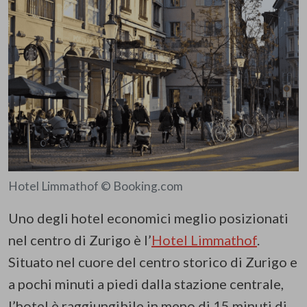
Hotel Limmathof © Booking.com
Uno degli hotel economici meglio posizionati
nel centro di Zurigo è l’
Hotel Limmathof
.
Situato nel cuore del centro storico di Zurigo e
a pochi minuti a piedi dalla stazione centrale,
l’hotel è raggiungibile in meno di 15 minuti di