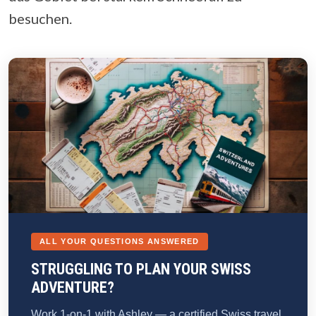
besuchen.
ALL YOUR QUESTIONS ANSWERED
STRUGGLING TO PLAN YOUR SWISS
ADVENTURE?
Work 1-on-1 with Ashley — a certified Swiss travel