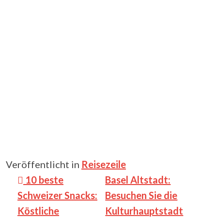
Veröffentlicht in
Reisezeile
Beitragsnavigation
10 beste
Basel Altstadt:
Schweizer Snacks:
Besuchen Sie die
Köstliche
Kulturhauptstadt