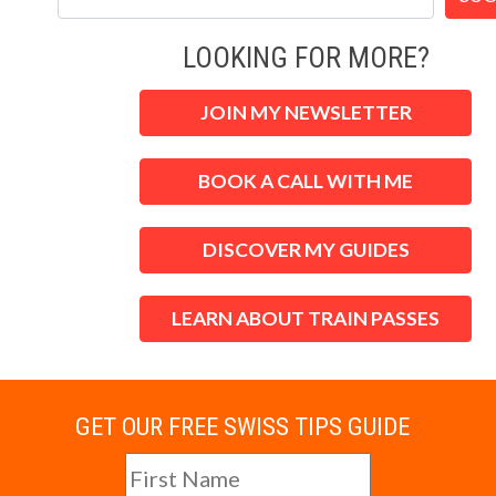
LOOKING FOR MORE?
JOIN MY NEWSLETTER
BOOK A CALL WITH ME
DISCOVER MY GUIDES
LEARN ABOUT TRAIN PASSES
GET OUR FREE SWISS TIPS GUIDE