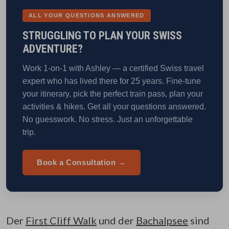
ALL YOUR QUESTIONS ANSWERED
STRUGGLING TO PLAN YOUR SWISS
ADVENTURE?
Work 1-on-1 with Ashley — a certified Swiss travel
expert who has lived there for 25 years. Fine-tune
your itinerary, pick the perfect train pass, plan your
activities & hikes. Get all your questions answered.
No guesswork. No stress. Just an unforgettable
trip.
Book a Consultation →
Der
First Cliff Walk
und der
Bachalpsee
sind