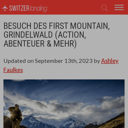
Hauptnavigation
BESUCH DES FIRST MOUNTAIN,
GRINDELWALD (ACTION,
ABENTEUER & MEHR)
Updated on
September 13th, 2023
by
Ashley
Faulkes