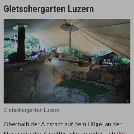
Gletschergarten Luzern
Gletschergarten Luzern
Oberhalb der Altstadt auf dem Hügel an der
Nordseite der Kapellbrücke befindet sich
der