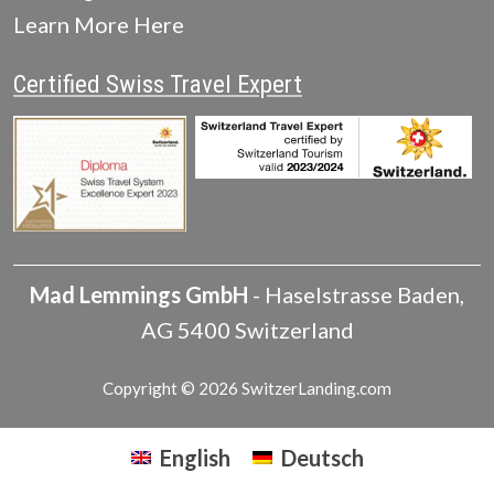
Learn More Here
Certified Swiss Travel Expert
Mad Lemmings GmbH
-
Haselstrasse
Baden
,
AG
5400
Switzerland
Copyright © 2026 SwitzerLanding.com
English
Deutsch