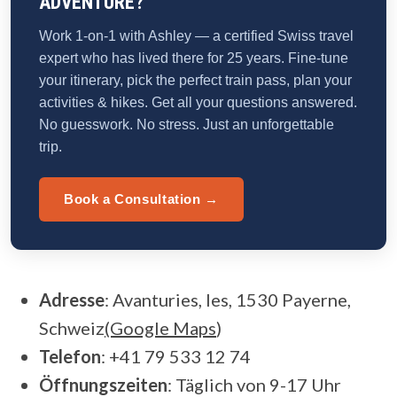
ADVENTURE?
Work 1-on-1 with Ashley — a certified Swiss travel
expert who has lived there for 25 years. Fine-tune
your itinerary, pick the perfect train pass, plan your
activities & hikes. Get all your questions answered.
No guesswork. No stress. Just an unforgettable
trip.
Book a Consultation →
Adresse
: Avanturies, les, 1530 Payerne,
Schweiz
(Google Maps
)
Telefon
: +41 79 533 12 74
Öffnungszeiten
: Täglich von 9-17 Uhr