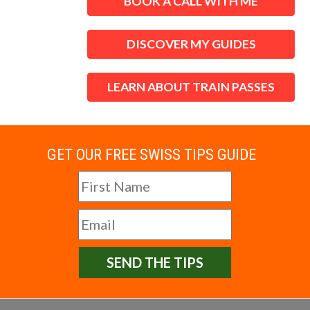
BOOK A CALL WITH ME
DISCOVER MY GUIDES
LEARN ABOUT TRAIN PASSES
GET OUR FREE SWISS TIPS GUIDE
SEND THE TIPS