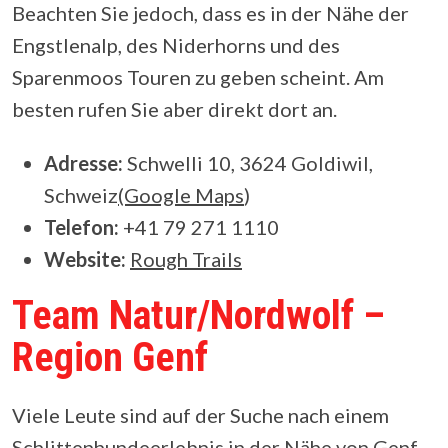
Beachten Sie jedoch, dass es in der Nähe der
Engstlenalp, des Niderhorns und des
Sparenmoos Touren zu geben scheint. Am
besten rufen Sie aber direkt dort an.
Adresse:
Schwelli 10, 3624 Goldiwil,
Schweiz
(Google Maps
)
Telefon:
+41 79 271 1110
Website:
Rough Trails
Team Natur/Nordwolf –
Region Genf
Viele Leute sind auf der Suche nach einem
Schlittenhundeerlebnis in der Nähe von Genf,