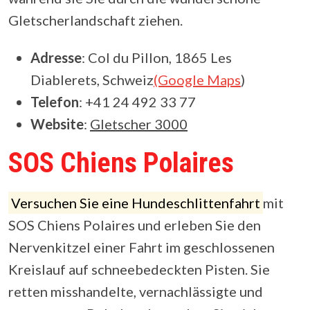
Gletscherlandschaft ziehen.
Adresse
: Col du Pillon, 1865 Les
Diablerets, Schweiz
(Google Maps
)
Telefon
: +41 24 492 33 77
Website
:
Gletscher 3000
SOS Chiens Polaires
Versuchen Sie eine Hundeschlittenfahrt
mit
SOS Chiens Polaires und erleben Sie den
Nervenkitzel einer Fahrt im geschlossenen
Kreislauf auf schneebedeckten Pisten. Sie
retten misshandelte, vernachlässigte und