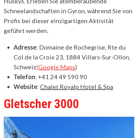
Huskys. Erleben Sie atemberaubende
Schneelandschaften in Gyron, während Sie von
Profis bei dieser einzigartigen Aktivität
geführt werden.
Adresse
: Domaine de Rochegrise, Rte du
Col de la Croix 23, 1884 Villars-Sur-Ollon,
Schweiz
(Google Maps
)
Telefon
: +41 24 49 590 90
Website
:
Chalet Royalp Hotel & Spa
Gletscher 3000