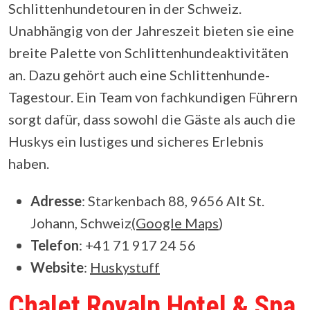
Schlittenhundetouren in der Schweiz.
Unabhängig von der Jahreszeit bieten sie eine
breite Palette von Schlittenhundeaktivitäten
an. Dazu gehört auch eine Schlittenhunde-
Tagestour. Ein Team von fachkundigen Führern
sorgt dafür, dass sowohl die Gäste als auch die
Huskys ein lustiges und sicheres Erlebnis
haben.
Adresse
: Starkenbach 88, 9656 Alt St.
Johann, Schweiz
(Google Maps
)
Telefon
: +41 71 917 24 56
Website
:
Huskystuff
Chalet Royalp Hotel & Spa