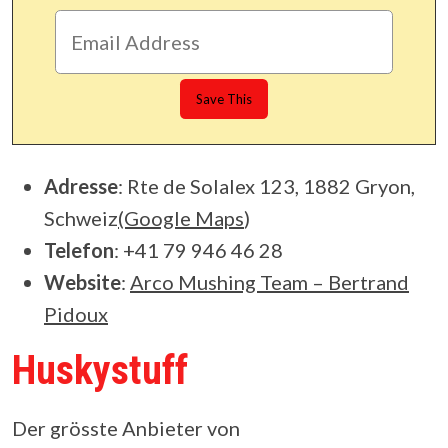
Adresse
: Rte de Solalex 123, 1882 Gryon,
Schweiz
(Google Maps
)
Telefon
: +41 79 946 46 28
Website
:
Arco Mushing Team – Bertrand
Pidoux
Huskystuff
Der grösste Anbieter von