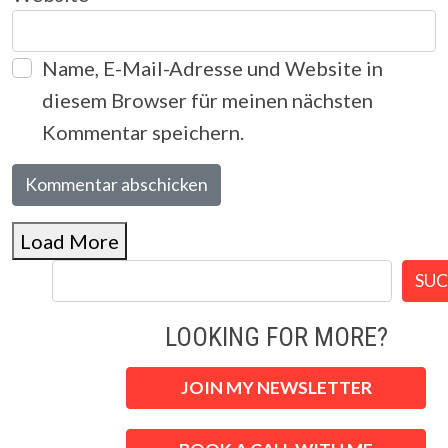
Name, E-Mail-Adresse und Website in
diesem Browser für meinen nächsten
Kommentar speichern.
Load More
SU
LOOKING FOR MORE?
JOIN MY NEWSLETTER