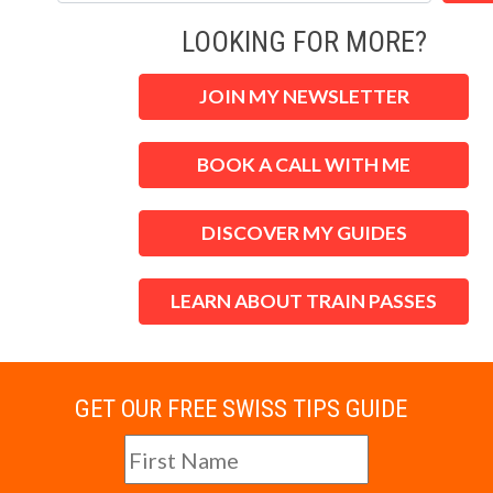
LOOKING FOR MORE?
JOIN MY NEWSLETTER
BOOK A CALL WITH ME
DISCOVER MY GUIDES
LEARN ABOUT TRAIN PASSES
GET OUR FREE SWISS TIPS GUIDE