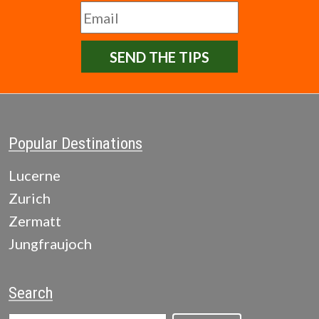
SEND THE TIPS
Popular Destinations
Lucerne
Zurich
Zermatt
Jungfraujoch
Search