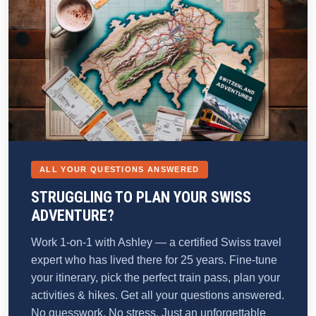
ALL YOUR QUESTIONS ANSWERED
STRUGGLING TO PLAN YOUR SWISS
ADVENTURE?
Work 1-on-1 with Ashley — a certified Swiss travel
expert who has lived there for 25 years. Fine-tune
your itinerary, pick the perfect train pass, plan your
activities & hikes. Get all your questions answered.
No guesswork. No stress. Just an unforgettable