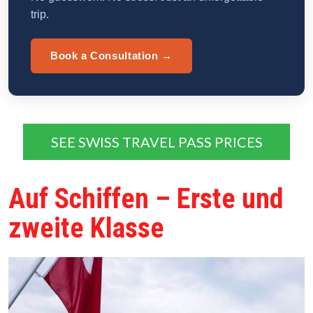
trip.
Book a Consultation →
SEE SWISS TRAVEL PASS PRICES
Auf Schiffen – Erste und
zweite Klasse