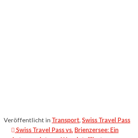
Veröffentlicht in
Transport
,
Swiss Travel Pass
Beitragsnavigation
Swiss Travel Pass vs.
Brienzersee: Ein