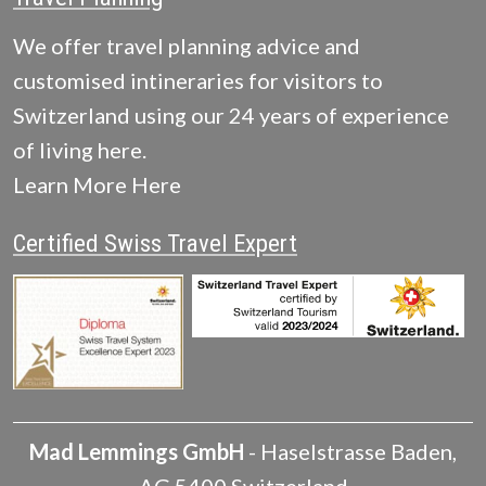
We offer travel planning advice and
customised intineraries for visitors to
Switzerland using our 24 years of experience
of living here.
Learn More Here
Certified Swiss Travel Expert
Mad Lemmings GmbH
-
Haselstrasse
Baden
,
AG
5400
Switzerland