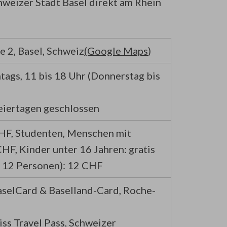
hweizer Stadt Basel direkt am Rhein
e 2, Basel, Schweiz
(Google Maps
)
tags, 11 bis 18 Uhr (Donnerstag bis
eiertagen geschlossen
HF, Studenten, Menschen mit
HF, Kinder unter 16 Jahren: gratis
s 12 Personen): 12 CHF
aselCard & Baselland-Card, Roche-
ss Travel Pass, Schweizer