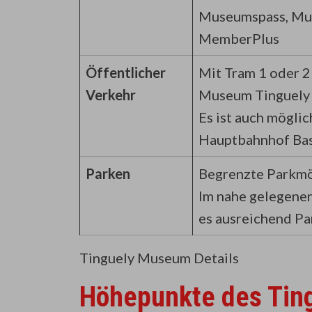
Museumspass, Mus
MemberPlus
Öffentlicher
Mit Tram 1 oder 2
Verkehr
Museum Tinguely
Es ist auch mögli
Hauptbahnhof Ba
Parken
Begrenzte Parkmö
Im nahe gelegene
es ausreichend Pa
Tinguely Museum Details
Höhepunkte des Ti