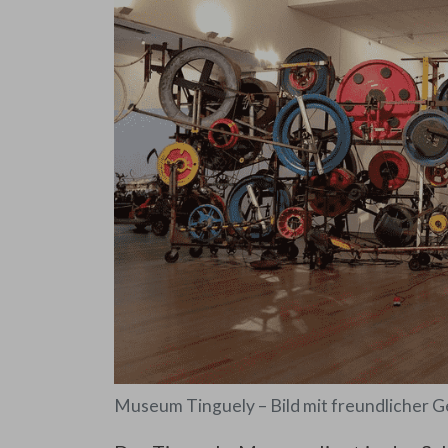
Museum Tinguely – Bild mit freundlicher