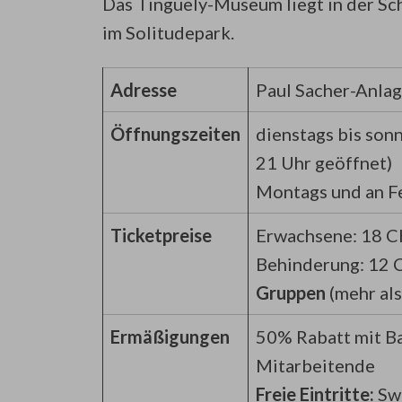
Das Tinguely-Museum liegt in der Sc
im Solitudepark.
Adresse
Paul Sacher-Anlag
Öffnungszeiten
dienstags bis sonn
21 Uhr geöffnet)
Montags und an F
Ticketpreise
Erwachsene: 18 C
Behinderung: 12 C
Gruppen
(mehr al
Ermäßigungen
50% Rabatt mit B
Mitarbeitende
Freie Eintritte:
Swi