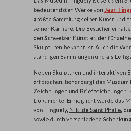
Das Museum Tinguely ist seit dem 3.
bedeutendsten Werke von
Jean Ting
größte Sammlung seiner Kunst und z
seiner Karriere. Die Besucher erhal
den Schweizer Künstler, der für sei
Skulpturen bekannt ist. Auch die Wer
ständigen Sammlungen und als Leihga
Neben Skulpturen und interaktiven E
erforschen, beherbergt das Museum 
Zeichnungen und Briefzeichnungen, K
Dokumente. Ermöglicht wurde das 
von Tinguely,
Niki de Saint Phalle
, d
sowie durch verschiedene Schenkung