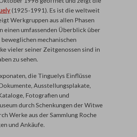
 Oktober 1996 geöffnet und zeigt die
uely
(1925-1991). Es ist die weltweit
eigt Werkgruppen aus allen Phasen
ten einen umfassenden Überblick über
ne beweglichen mechanischen
ke vieler seiner Zeitgenossen sind in
ben zu sehen.
xponaten, die Tinguelys Einflüsse
Dokumente, Ausstellungsplakate,
ataloge, Fotografien und
Museum durch Schenkungen der Witwe
urch Werke aus der Sammlung Roche
en und Ankäufe.