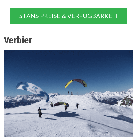
STANS PREISE & VERFÜGBARKEIT
Verbier