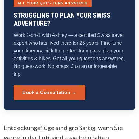
ALL YOUR QUESTIONS ANSWERED
STRUGGLING TO PLAN YOUR SWISS
ADVENTURE?
Work 1-on-1 with Ashley — a certified Swiss travel
expert who has lived there for 25 years. Fine-tune
your itinerary, pick the perfect train pass, plan your
activities & hikes. Get all your questions answered.
No guesswork. No stress. Just an unforgettable
trip.
Book a Consultation →
Entdeckungsflüge sind großartig, wenn Sie
gerne in der Luft sind – sie beinhalten