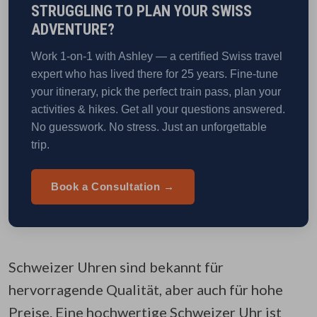
STRUGGLING TO PLAN YOUR SWISS
ADVENTURE?
Work 1-on-1 with Ashley — a certified Swiss travel
expert who has lived there for 25 years. Fine-tune
your itinerary, pick the perfect train pass, plan your
activities & hikes. Get all your questions answered.
No guesswork. No stress. Just an unforgettable
trip.
Book a Consultation →
Schweizer Uhren sind bekannt für
hervorragende Qualität, aber auch für hohe
Preise. Eine hochwertige Schweizer Uhr ist