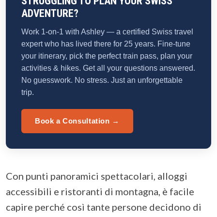
STRUGGLING TO PLAN YOUR SWISS
ADVENTURE?
Work 1-on-1 with Ashley — a certified Swiss travel
expert who has lived there for 25 years. Fine-tune
your itinerary, pick the perfect train pass, plan your
activities & hikes. Get all your questions answered.
No guesswork. No stress. Just an unforgettable
trip.
Book a Consultation →
Con punti panoramici spettacolari, alloggi
accessibili e ristoranti di montagna, è facile
capire perché così tante persone decidono di