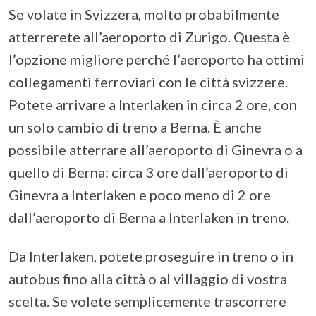
Se volate in Svizzera, molto probabilmente
atterrerete all’aeroporto di Zurigo. Questa è
l’opzione migliore perché l’aeroporto ha ottimi
collegamenti ferroviari con le città svizzere.
Potete arrivare a Interlaken in circa 2 ore, con
un solo cambio di treno a Berna. È anche
possibile atterrare all’aeroporto di Ginevra o a
quello di Berna: circa 3 ore dall’aeroporto di
Ginevra a Interlaken e poco meno di 2 ore
dall’aeroporto di Berna a Interlaken in treno.
Da Interlaken, potete proseguire in treno o in
autobus fino alla città o al villaggio di vostra
scelta. Se volete semplicemente trascorrere