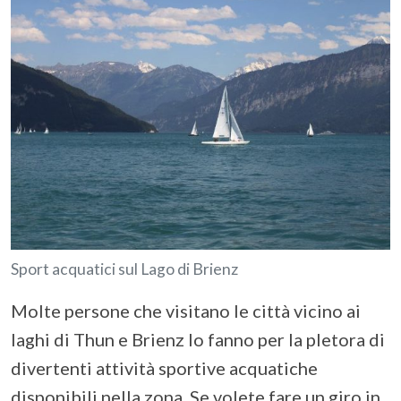
Sport acquatici sul Lago di Brienz
Molte persone che visitano le città vicino ai
laghi di Thun e Brienz lo fanno per la pletora di
divertenti attività sportive acquatiche
disponibili nella zona. Se volete fare un
giro in