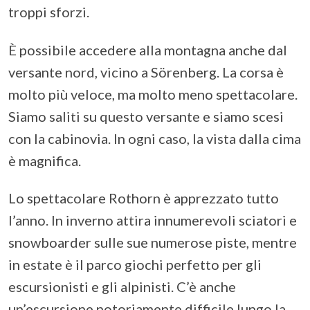
troppi sforzi.
È possibile accedere alla montagna anche dal
versante nord, vicino a Sörenberg. La corsa è
molto più veloce, ma molto meno spettacolare.
Siamo saliti su questo versante e siamo scesi
con la cabinovia. In ogni caso, la vista dalla cima
è magnifica.
Lo spettacolare Rothorn è apprezzato tutto
l’anno. In inverno attira innumerevoli sciatori e
snowboarder sulle sue numerose piste, mentre
in estate è il parco giochi perfetto per gli
escursionisti e gli alpinisti. C’è anche
un’escursione notoriamente difficile lungo la