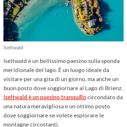
Iseltwald
Iseltwald è un bellissimo paesino sulla sponda
meridionale del lago. È un luogo ideale da
visitare per una gita di un giorno, ma anche un
buon posto dove soggiornare al Lago di Brienz.
Iseltwald è un paesino tranquillo
circondato da
una natura meravigliosa e un ottimo posto
dove soggiornare se volete esplorare le
montagne circostanti.