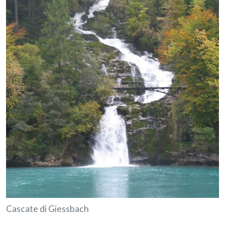
Cascate di Giessbach