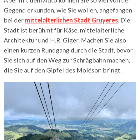
Aber mit dem Auto können Sie so viel von der
Gegend erkunden, wie Sie wollen, angefangen
bei der
mittelalterlichen Stadt Gruyeres
. Die
Stadt ist berühmt für Käse, mittelalterliche
Architektur und H.R. Giger. Machen Sie also
einen kurzen Rundgang durch die Stadt, bevor
Sie sich auf den Weg zur Schrägbahn machen,
die Sie auf den Gipfel des Moléson bringt.